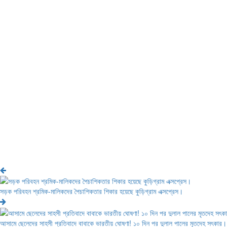
সড়ক পরিবহন শ্রমিক-মালিকদের পৈচাশিকতার শিকার হয়েছে কুড়িগ্রাম এক্সপ্রেস।
আসামে ছেলেদের সাহসী প্রতিবাদে বাবাকে ভারতীয় ঘোষণা! ১০ দিন পর দুলাল পালের মৃতদেহ সৎকার।