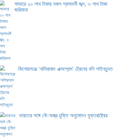
সাভারে ২০ লাখ টাকার নকল প্রসাধনী জব্দ, ৩ লাখ টাকা
জরিমানা
কিশোরগঞ্জে ‘নাসিরাবাদ এক্সপ্রেস’ ট্রেনের বগি লাইনচ্যুত
ভারতের সঙ্গে নৌ-অস্ত্র চুক্তি অনুমোদন যুক্তরাষ্ট্রের