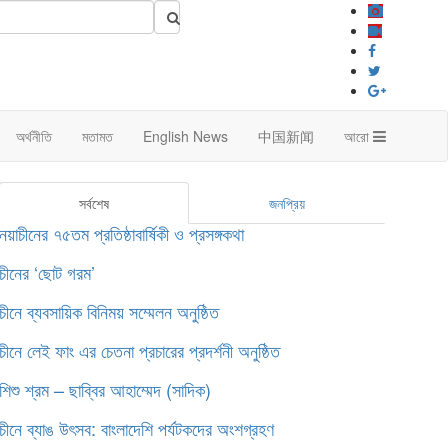
অর্থনীতি
মতামত
English News
中国新闻
আরো
সর্বশেষ
জনপ্রিয়
নয়াচীনের ৭৫তম প্রতিষ্ঠাবার্ষিকী ও প্রসঙ্গকথা
চীনের ‘ছোট গরম’
চীনে ব্যবসায়িক বিনিময় সম্মেলন অনুষ্ঠিত
চীনে লেই ফাং এর চেতনা প্রচারের প্রদর্শনী অনুষ্ঠিত
শিশু শ্রম – ছাব্বির আহাম্মেদ (সাদিক)
চীনে ব্যাঙ উৎসব: বাংলাদেশি পর্যটকদের অংশগ্রহণ