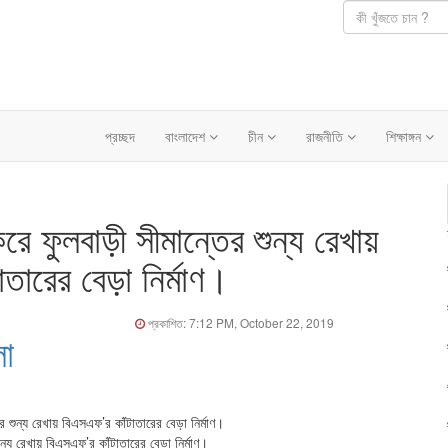
প্রচ্ছদ
বাংলাদেশ
চীন
রাজনীতি
শিক্ষাঙ্গন
 ফুলবাড়ী সীমান্তের শুন্য রেখায়
তারের বেড়া নির্মাণ।
প্রকাশিত: 7:12 PM, October 22, 2019
লা
্য রেখায় বিএসএফ’র কাঁটাতারের বেড়া নির্মাণ।