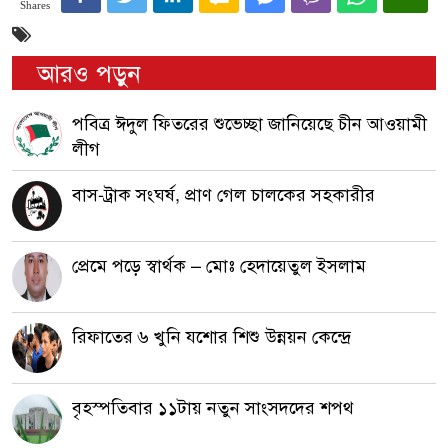
Shares
আরও পড়ুন
পবিত্র ঈদুল ফিতরের শুভেচ্ছা জানিয়েছে চীন আওয়ামী
লীগ
বাস-ট্রাক সংঘর্ষ, প্রাণ গেল চালকের সহকারীর
প্রেমে পড়ে স্বার্থক – মোঃ হেদায়েতুল ইসলাম
রিফাতের ৬ খুনি যশোর শিশু উন্নয়ন কেন্দ্রে
বৃহস্পতিবার ১১টায় নতুন সাংসদদের শপথ