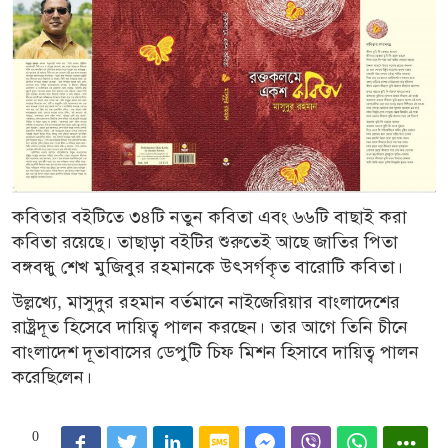
কবিতার বইটিতে ৩৪টি নতুন কবিতা এবং ৬৬টি বাছাই করা
কবিতা রয়েছে। তাছাড়া বইটির শুরুতেই আছে জাতির পিতা
বঙ্গবন্ধু শেখ মুজিবুর রহমানকে উৎসর্গকৃত বারোটি কবিতা।
উল্লখ্যে, মাসুদুর রহমান বর্তমানে নাইজেরিয়ার বাংলাদেশের
রাষ্ট্রদূত হিসেবে দায়িত্ব পালন করছেন। তার আগে তিনি চীনে
বাংলাদেশ দূতাবাসের ডেপুটি চিফ মিশন হিসাবে দায়িত্ব পালন
করেছিলেন।
0