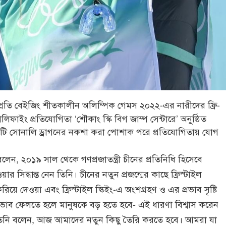
প্রতি বেইজিং শীতকালীন অলিম্পিক গেমস ২০২২-এর নারীদের ফ্রি-
়ালিফাইং প্রতিযোগিতা ‘শৌকাং স্কি বিগ জাম্প সেন্টারে’ অনুষ্ঠিত
কটি সোনালি ড্রাগনের নকশা করা পোশাক পরে প্রতিযোগিতায় যোগ
লেন, ২০১৯ সাল থেকে গণপ্রজাতন্ত্রী চীনের প্রতিনিধি হিসেবে
র সিদ্ধান্ত নেন তিনি। চীনের নতুন প্রজন্মের কাছে ফ্রিস্টাইল
করিয়ে দেওয়া এবং ফ্রিস্টাইল স্কিইং-এ অংশগ্রহণ ও এর প্রভাব সৃষ্টি
ে প্রভাব ফেলতে হলে মানুষকে বড় হতে হবে- এই ধারণা বিশ্বাস করেন
তিনি বলেন, আজ আমাদের নতুন কিছু তৈরি করতে হবে। আমরা যা