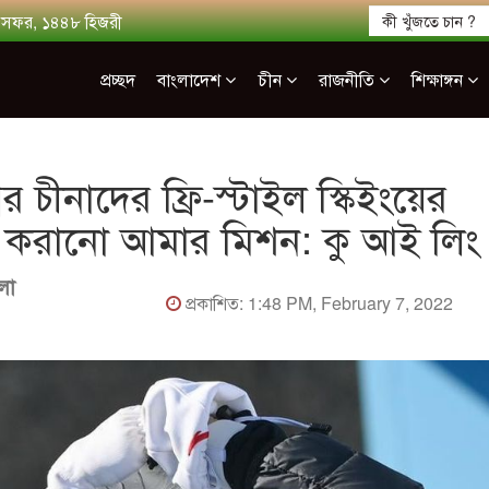
শে সফর, ১৪৪৮ হিজরী
প্রচ্ছদ
বাংলাদেশ
চীন
রাজনীতি
শিক্ষাঙ্গন
ের চীনাদের ফ্রি-স্টাইল স্কিইংয়ের
য় করানো আমার মিশন: কু আই লিং
লা
প্রকাশিত: 1:48 PM, February 7, 2022