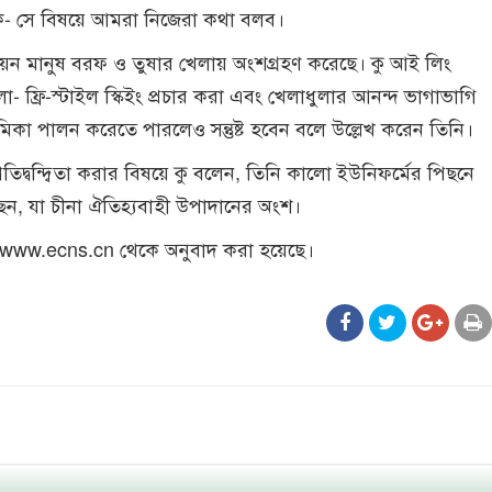
ঙ্গিক- সে বিষয়ে আমরা নিজেরা কথা বলব।
িয়ন মানুষ বরফ ও তুষার খেলায় অংশগ্রহণ করেছে। কু আই লিং
ফ্রি-স্টাইল স্কিইং প্রচার করা এবং খেলাধুলার আনন্দ ভাগাভাগি
মিকা পালন করেতে পারলেও সন্তুষ্ট হবেন বলে উল্লেখ করেন তিনি।
্রতিদ্বন্দ্বিতা করার বিষয়ে কু বলেন, তিনি কালো ইউনিফর্মের পিছনে
ছেন, যা চীনা ঐতিহ্যবাহী উপাদানের অংশ।
 www.ecns.cn থেকে অনুবাদ করা হয়েছে।