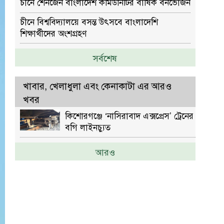
চীনে শেনজেন বাংলাদেশ কমিউনিটির বার্ষিক বনভোজন
চীনে বিশ্ববিদ্যালয়ে বসন্ত উৎসবে বাংলাদেশি
শিক্ষার্থীদের অংশগ্রহণ
সর্বশেষ
খাবার, খেলাধুলা এবং কেনাকাটা এর আরও
খবর
কিশোরগঞ্জে ‘নাসিরাবাদ এক্সপ্রেস’ ট্রেনের
বগি লাইনচ্যুত
আরও