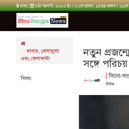
ঢাকা,
৪ঠা আগস্ট, ২০২৬ ইং | ২০শে শ্রাবণ, ১৪৩৩ বঙ্গাব্দ | ২১
নতুন প্রজন্ম
খাবার, খেলাধুলা
এবং কেনাকাটা
সঙ্গে পরিচ
সিনো-বাং
বিষয়:
নিউজ