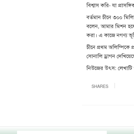
বিশ্বাস করি- যা প্রাস
বর্তমান চীনে ৩০০ মিল
বলেন, আমার মিশন হলো- 
করা। এ কাজে নগণ্য ভূ
চীনে প্রথম অলিম্পিকে প
সোনালি ড্রাগন দেখিয়ে
নিউজের উৎস: লেখাটি
SHARES