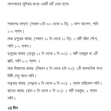
আপনাদের সুবিধার জন্য একটি চার্ট দেয়া হলো-
সকালের নাস্তা: (সকাল ৮টা ৩০ থেকে ৯ টা)- ১ কাপ আপেল, পানি
১-২ গ্লাস।
মাঝ দুপুরের খাবার: (সকাল ১০ টা থেকে ১১ টা)- ১ বাটি কাঁচা পেঁপে,
পানি ১-২ গ্লাস।
দুপুরের খাবার: (দুপুর ১২ টা থেকে ১ টা ৩০)- ১ বাটি তরমুজ বা ২টি
মাল্টা, পানি ১-২ গ্লাস ।
মাঝ বিকালের খাবার: (বিকাল ৪ টা থেকে ৪টা ৩০)- ১টি কমলা/টক ফল/
মিষ্টি লেবু সাথে পানি।
সন্ধ্যার খাবার: (সন্ধ্যা ৬ টা থেকে ৬ টা ৩০)- ১ গ্লাস নারিকেল পানি।
রাতের খাবার: (রাত ৮ টা থেকে ৮ টা ৩০)- ১ বাটি তরমুজ, ২ গ্লাস
পানি।
২য় দিন