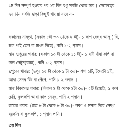
১ম দিন সম্পূর্ণ হওয়ার পর ২য় দিন শুধু সবজি খেতে হবে। সেক্ষেত্রে
২য় দিন সবজি ছাড়া কিছুই খাওয়া যাবে না-
সকালের নাস্তা: (সকাল ৮টা ৩০ থেকে ৯ টা)- ১ কাপ সেদ্ধ আলু ( ঘি,
জল পাই তেল বা মাখন দিয়ে), পানি ১-২ গ্লাস।
মাঝ দুপুরের খাবার: (সকাল ১০ টা থেকে ১১ টা)- ১ বাটি বাঁধা কপি বা
লাল লেটুস(কাচা), পানি ১-২ গ্লাস।
দুপুরের খাবার: (দুপুর ১২ টা থেকে ১ টা ৩০)- শশা ১টি, টমেটো ১টি,
আধা সেদ্ধ বিট বা পেঁপে, পানি ১-২ গ্লাস ।
মাঝ বিকালের খাবার: (বিকাল ৪ টা থেকে ৪টা ৩০)- ২টি টমেটো, ১ কাপ
চেরি, ফুলকপি আধা কাপ সেদ্ধ, পানি ২ গ্লাস।
রাতের খাবার: (রাত ৮ টা থেকে ৮ টা ৩০)- লবণ ও মসলা দিয়ে সেদ্ধ
ব্রকলি বা ফুলকপি, ১ গ্লাস পানি।
৩য় দিন