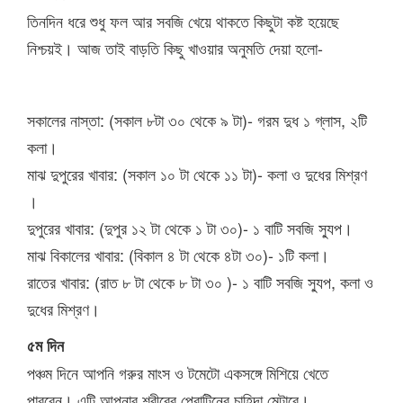
তিনদিন ধরে শুধু ফল আর সবজি খেয়ে থাকতে কিছুটা কষ্ট হয়েছে
নিশ্চয়ই। আজ তাই বাড়তি কিছু খাওয়ার অনুমতি দেয়া হলো-
সকালের নাস্তা: (সকাল ৮টা ৩০ থেকে ৯ টা)- গরম দুধ ১ গ্লাস, ২টি
কলা।
মাঝ দুপুরের খাবার: (সকাল ১০ টা থেকে ১১ টা)- কলা ও দুধের মিশ্রণ
।
দুপুরের খাবার: (দুপুর ১২ টা থেকে ১ টা ৩০)- ১ বাটি সবজি স্যুপ।
মাঝ বিকালের খাবার: (বিকাল ৪ টা থেকে ৪টা ৩০)- ১টি কলা।
রাতের খাবার: (রাত ৮ টা থেকে ৮ টা ৩০ )- ১ বাটি সবজি স্যুপ, কলা ও
দুধের মিশ্রণ।
৫ম দিন
পঞ্চম দিনে আপনি গরুর মাংস ও টমেটো একসঙ্গে মিশিয়ে খেতে
পারবেন। এটি আপনার শরীরের প্রোটিনের চাহিদা মেটাবে।