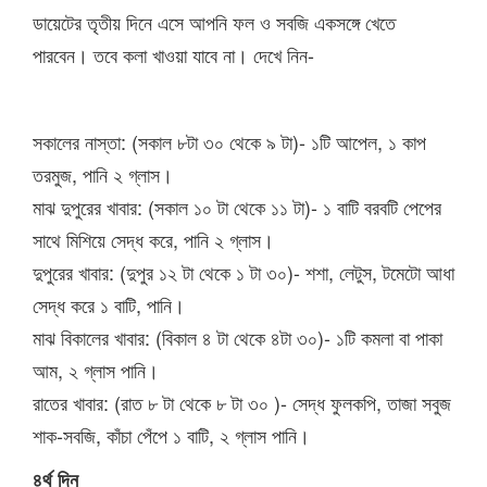
ডায়েটের তৃতীয় দিনে এসে আপনি ফল ও সবজি একসঙ্গে খেতে
পারবেন। তবে কলা খাওয়া যাবে না। দেখে নিন-
সকালের নাস্তা: (সকাল ৮টা ৩০ থেকে ৯ টা)- ১টি আপেল, ১ কাপ
তরমুজ, পানি ২ গ্লাস।
মাঝ দুপুরের খাবার: (সকাল ১০ টা থেকে ১১ টা)- ১ বাটি বরবটি পেপের
সাথে মিশিয়ে সেদ্ধ করে, পানি ২ গ্লাস।
দুপুরের খাবার: (দুপুর ১২ টা থেকে ১ টা ৩০)- শশা, লেটুস, টমেটো আধা
সেদ্ধ করে ১ বাটি, পানি।
মাঝ বিকালের খাবার: (বিকাল ৪ টা থেকে ৪টা ৩০)- ১টি কমলা বা পাকা
আম, ২ গ্লাস পানি।
রাতের খাবার: (রাত ৮ টা থেকে ৮ টা ৩০ )- সেদ্ধ ফুলকপি, তাজা সবুজ
শাক-সবজি, কাঁচা পেঁপে ১ বাটি, ২ গ্লাস পানি।
৪র্থ দিন