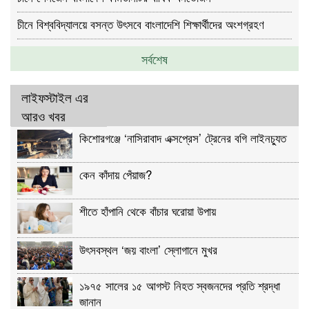
চীনে বিশ্ববিদ্যালয়ে বসন্ত উৎসবে বাংলাদেশি শিক্ষার্থীদের অংশগ্রহণ
সর্বশেষ
লাইফস্টাইল এর
আরও খবর
কিশোরগঞ্জে ‘নাসিরাবাদ এক্সপ্রেস’ ট্রেনের বগি লাইনচ্যুত
কেন কাঁদায় পেঁয়াজ?
শীতে হাঁপানি থেকে বাঁচার ঘরোয়া উপায়
উৎসবস্থল ‘জয় বাংলা’ স্লোগানে মুখর
১৯৭৫ সালের ১৫ আগস্ট নিহত স্বজনদের প্রতি শ্রদ্ধা
জানান