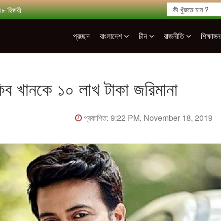
৪৮ হিজরী
প্রচ্ছদ
বাংলাদেশ
চীন
রাজনীতি
শিক্ষাঙ্গ
াকিব খানকে ১০ লাখ টাকা জরিমানা
প্রকাশিত: 9:22 PM, November 18, 2019