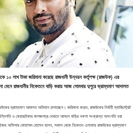
নকে ১০ লাখ টাকা জরিমানা করেছে রাজধানী উন্নয়ন কর্তৃপক্ষ (রাজউক) এর
া মেনে রাজধানীর নিকেতনে বাড়ি করায় আজ সোমবার দুপুরে ভ্রাম্যমাণ আদালত
ের ভ্রাম্যমাণ আদালত অভিযান চালাচ্ছেন। জরিমানা করেন, রাজউকের নির্বাহী ম্যাজিস্ট্রেট
্নিপতি ও কেয়ারটেকার কাগজপত্র দেখাতে আসলে বাড়ির নকশা সংক্রান্ত অসংগতি ধরা
জড অফিসার মোহাম্মদ হোসেন বলেন, সকাল থেকে নিকেতন এলাকায় রাজউকের ভ্রাম্যমাণ