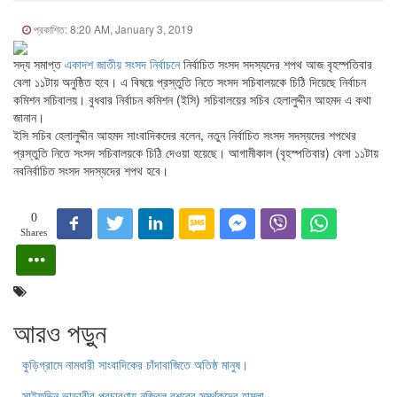
প্রকাশিত: 8:20 AM, January 3, 2019
সদ্য সমাপ্ত
একাদশ জাতীয় সংসদ নির্বাচনে
নির্বাচিত সংসদ সদস্যদের শপথ আজ বৃহস্পতিবার
বেলা ১১টায় অনুষ্ঠিত হবে। এ বিষয়ে প্রস্তুতি নিতে সংসদ সচিবালয়কে চিঠি দিয়েছে নির্বাচন
কমিশন সচিবালয়। বুধবার নির্বাচন কমিশন (ইসি) সচিবালয়ের সচিব হেলালুদ্দীন আহমদ এ কথা
জানান।
ইসি সচিব হেলালুদ্দীন আহমদ সাংবাদিকদের বলেন, নতুন নির্বাচিত সংসদ সদস্যদের শপথের
প্রস্তুতি নিতে সংসদ সচিবালয়কে চিঠি দেওয়া হয়েছে। আগামীকাল (বৃহস্পতিবার) বেলা ১১টায়
নবনির্বাচিত সংসদ সদস্যদের শপথ হবে।
0
Shares
আরও পড়ুন
কুড়িগ্রামে নামধারী সাংবাদিকের চাঁদাবাজিতে অতিষ্ঠ মানুষ।
সাইফুদ্দিন ভান্ডারীর প্রচারণায় নজিবুল বশরের সমর্থকদের হামলা