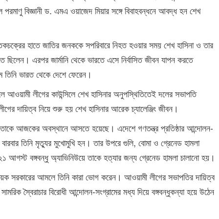
ে পরমাণু বিজ্ঞানী ড. এমএ ওয়াজেদ মিয়ার সঙ্গে বিবাহবন্ধনে আবদ্ধ হন শেখ
কচক্রের হাতে জাতির জনককে সপরিবারে নিহত হওয়ার সময় শেখ হাসিনা ও তার
িতে ছিলেন। এরপর জার্মানি থেকে ভারতে এসে নির্বাসিত জীবন যাপন করতে
ে তিনি ভারত থেকে দেশে ফেরেন।
 আওয়ামী লীগের কাউন্সিলে শেখ হাসিনার অনুপস্থিতিতেই দলের সভাপতি
ীগের দায়িত্ব নিয়ে শুরু হয় শেখ হাসিনার আরেক চ্যালেঞ্জিং জীবন।
তাকে আজকের অবস্থানে আসতে হয়েছে। এদেশে গণতন্ত্র প্রতিষ্ঠার আন্দোলন-
ে বারবার তিনি মৃত্যুর মুখোমুখি হন। তার উপরে গুলি, বোমা ও গ্রেনেড হামলা
 আগস্ট বঙ্গবন্ধু অ্যাভিনিউয়ে তাকে হত্যার জন্য গ্রেনেড হামলা চালানো হয়।
বধায়ক সরকারের আমলে তিনি কারা ভোগ করেন। আওয়ামী লীগের সভাপতির দায়িত্ব
ায় সামরিক স্বৈরাচার বিরোধী আন্দোলন-সংগ্রামের মধ্য দিয়ে বঙ্গবন্ধুকন্যা হয়ে উঠেন