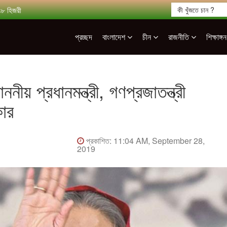
৪৮ হিজরী
প্রচ্ছদ
বাংলাদেশ
চীন
রাজনীতি
শিক্ষাঙ্গ
ননীয় প্রধানমন্ত্রী, গণপ্রজাতন্ত্রী
কার
প্রকাশিত: 11:04 AM, September 28,
2019