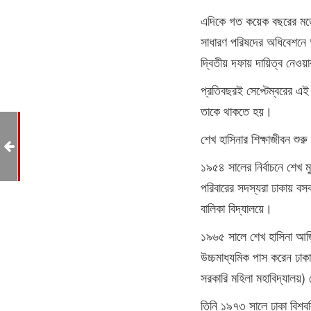
এদিকে গত কয়েক বছরের মতো 
সাধারণ পরিষদের অধিবেশনে 
দ্বিতীয় দফায় দায়িত্ব নেওয়
প্রতিবছরই সেপ্টেম্বরের এই 
তাকে থাকতে হয়।
ের ৪
শেখ হাসিনার শিক্ষাজীবন শুরু
১৯৫৪ সালের নির্বাচনে শেখ মু
পরিবারের সদস্যরা ঢাকায় বসবা
বালিকা বিদ্যালয়ে।
১৯৬৫ সালে শেখ হাসিনা আজিম
উচ্চমাধ্যমিক পাস করেন ঢাকার
সরকারি মহিলা মহাবিদ্যালয়
তিনি ১৯৭৩ সালে ঢাকা বিশ্বব