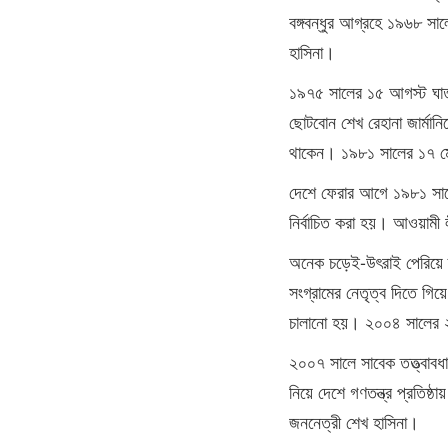
বঙ্গবন্ধুর আগ্রহে ১৯৬৮ সাল
হাসিনা।
১৯৭৫ সালের ১৫ আগস্ট ঘাত
ছোটবোন শেখ রেহানা জার্মান
থাকেন। ১৯৮১ সালের ১৭ ম
দেশে ফেরার আগে ১৯৮১ সালে
নির্বাচিত করা হয়। আওয়ামী ল
অনেক চড়েই-উৎরাই পেরিয়ে 
সংগ্রামের নেতৃত্ব দিতে গিয়
চালানো হয়। ২০০৪ সালের ২১
২০০৭ সালে সাবেক তত্ত্বা
নিয়ে দেশে গণতন্ত্র প্রতিষ্ঠ
জননেত্রী শেখ হাসিনা।