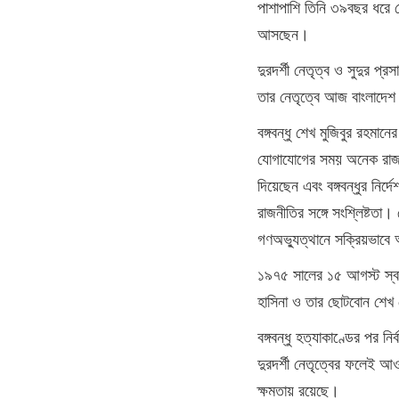
পাশাপাশি তিনি ৩৯বছর ধরে 
আসছেন।
দুরদর্শী নেতৃত্ব ও সুদুর প্
তার নেতৃত্বে আজ বাংলাদে
বঙ্গবন্ধু শেখ মুজিবুর রহমান
যোগাযোগের সময় অনেক রাজনৈ
দিয়েছেন এবং বঙ্গবন্ধুর নি
রাজনীতির সঙ্গে সংশ্লিষ্টত
গণঅভ্যুত্থানে সক্রিয়ভাবে
১৯৭৫ সালের ১৫ আগস্ট স্বাধ
হাসিনা ও তার ছোটবোন শেখ র
বঙ্গবন্ধু হত্যাকাণ্ডের পর
দুরদর্শী নেতৃত্বের ফলেই আও
ক্ষমতায় রয়েছে।