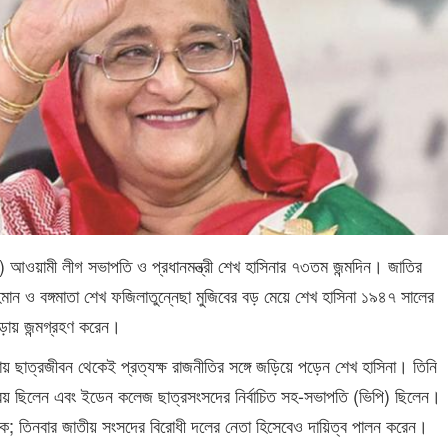
ার) আওয়ামী লীগ সভাপতি ও প্রধানমন্ত্রী শেখ হাসিনার ৭৩তম জন্মদিন। জাতির
রহমান ও বঙ্গমাতা শেখ ফজিলাতুন্নেছা মুজিবের বড় মেয়ে শেখ হাসিনা ১৯৪৭ সালের
পাড়ায় জন্মগ্রহণ করেন।
ায় ছাত্রজীবন থেকেই প্রত্যক্ষ রাজনীতির সঙ্গে জড়িয়ে পড়েন শেখ হাসিনা। তিনি
রিয় ছিলেন এবং ইডেন কলেজ ছাত্রসংসদের নির্বাচিত সহ-সভাপতি (ভিপি) ছিলেন।
নায়ক; তিনবার জাতীয় সংসদের বিরোধী দলের নেতা হিসেবেও দায়িত্ব পালন করেন।