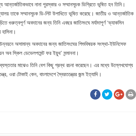
্য আন্তর্জাতিকভাবে নানা পুরস্কার ও সম্মানসূচক ডিগ্রিতে ভূষিত হন তিনি।
িদ্যালয় তাকে সম্মানসূচক ডি-লিট উপাধিতে ভূষিত করেছে। জাতীয় ও আন্তর্জাতিক
সূচিতে গুরুত্বপূর্ণ অবদানের জন্য তিনি এবছর জাতিসংঘে মর্যাদাপূর্ণ ‘ভ্যাকসিন
খ হাসিনা।
া উন্নয়নে অসামান্য অবদানের জন্য জাতিসংঘের শিশুবিষয়ক সংস্থা-ইউনিসেফ
িয়ন অব স্কিল ডেভেলপমেন্ট ফর ইয়ুথ’ সন্মাননা।
 ব্যস্ততার মাঝেও তিনি বেশ কিছু গ্রন্থ রচনা করেছেন। এর মধ্যে উল্লেখযোগ্য
্ত্র, ওরা টোকাই কেন, বাংলাদেশে স্বৈরতন্ত্রের জন্ম ইত্যাদি।