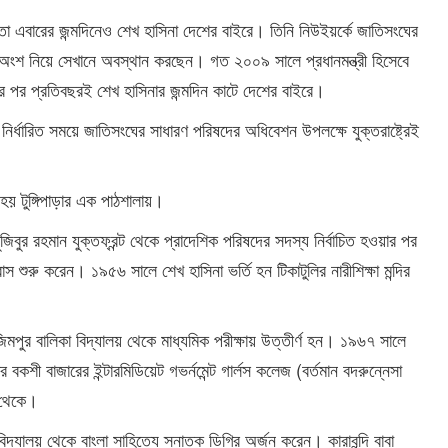
এবারের জন্মদিনেও শেখ হাসিনা দেশের বাইরে। তিনি নিউইয়র্কে জাতিসংঘের
অংশ নিয়ে সেখানে অবস্থান করছেন। গত ২০০৯ সালে প্রধানমন্ত্রী হিসেবে
ার পর প্রতিবছরই শেখ হাসিনার জন্মদিন কাটে দেশের বাইরে।
নির্ধারিত সময়ে জাতিসংঘের সাধারণ পরিষদের অধিবেশন উপলক্ষে যুক্তরাষ্ট্রেই
 হয় টুঙ্গিপাড়ার এক পাঠশালায়।
জিবুর রহমান যুক্তফ্রন্ট থেকে প্রাদেশিক পরিষদের সদস্য নির্বাচিত হওয়ার পর
স শুরু করেন। ১৯৫৬ সালে শেখ হাসিনা ভর্তি হন টিকাটুলির নারীশিক্ষা মন্দির
পুর বালিকা বিদ্যালয় থেকে মাধ্যমিক পরীক্ষায় উত্তীর্ণ হন। ১৯৬৭ সালে
 বকশী বাজারের ইন্টারমিডিয়েট গভর্নমেন্ট গার্লস কলেজ (বর্তমান বদরুন্নেসা
) থেকে।
িদ্যালয় থেকে বাংলা সাহিত্যে স্নাতক ডিগ্রি অর্জন করেন। কারাবন্দি বাবা